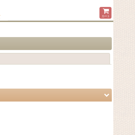
カート
閉じる