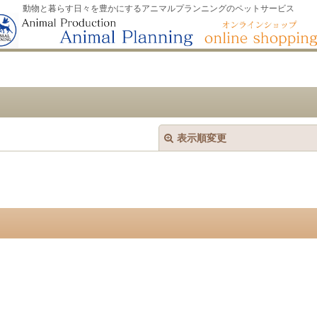
動物と暮らす日々を豊かにするアニマルプランニングのペットサービス
表示順変更
絞り込む