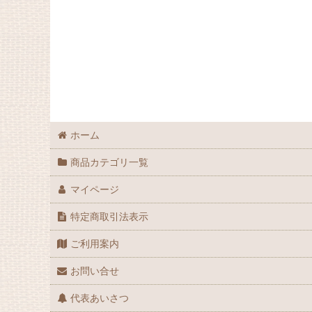
冷凍ヒヨコ
冷凍マウス
冷凍ラット
冷凍昆虫
冷凍魚
ホーム
商品カテゴリ一覧
マイページ
特定商取引法表示
ご利用案内
お問い合せ
代表あいさつ