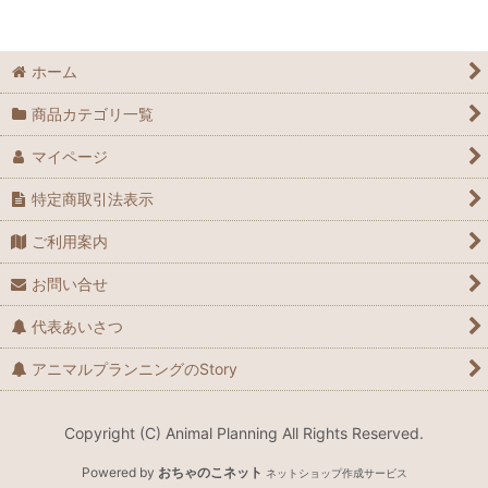
冷凍ヒヨコ
冷凍マウス
ホーム
冷凍ラット
商品カテゴリ一覧
冷凍昆虫
マイページ
冷凍魚
特定商取引法表示
ご利用案内
お問い合せ
代表あいさつ
アニマルプランニングのStory
Copyright (C) Animal Planning All Rights Reserved.
Powered by
おちゃのこネット
ネットショップ作成サービス