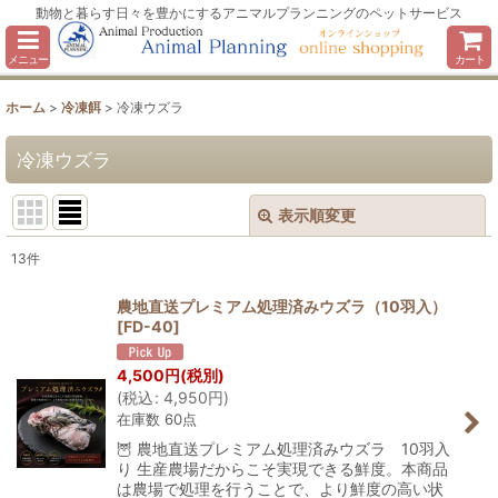
動物と暮らす日々を豊かにするアニマルプランニングのペットサービス
メニュー
カート
ホーム
>
冷凍餌
>
冷凍ウズラ
冷凍ウズラ
表示順変更
閉じる
13
件
表示数
:
農地直送プレミアム処理済みウズラ（10羽入）
[
FD-40
]
並び順
:
4,500
円
(税別)
(
税込
:
4,950
円
)
絞り込む
在庫数 60点
🦉 農地直送プレミアム処理済みウズラ 10羽入
り 生産農場だからこそ実現できる鮮度。本商品
は農場で処理を行うことで、より鮮度の高い状