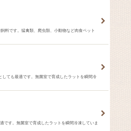
冷凍飼料です。猛禽類、爬虫類、小動物など肉食ペット
サとしても最適です。無菌室で育成したラットを瞬間冷
最適です。無菌室で育成したラットを瞬間冷凍していま