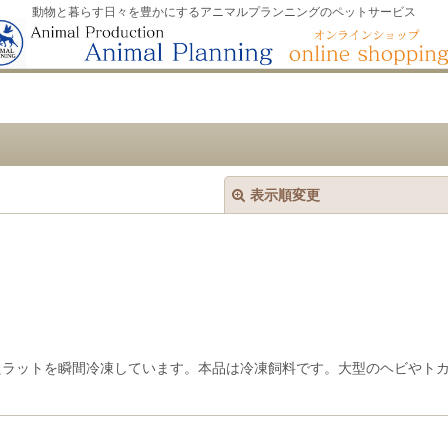
動物と暮らす日々を豊かにするアニマルプランニングのペットサービス
表示順変更
絞り込む
育成したラットを瞬間冷凍しています。本品は冷凍飼料です。大型のヘビや