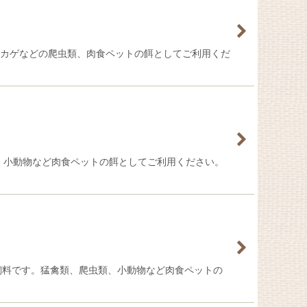
やトカゲなどの爬虫類、肉食ペットの餌としてご利用くだ
類、小動物など肉食ペットの餌としてご利用ください。
凍飼料です。猛禽類、爬虫類、小動物など肉食ペットの