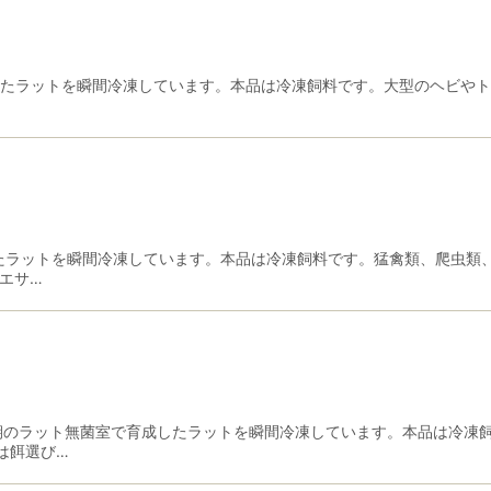
で育成したラットを瞬間冷凍しています。本品は冷凍飼料です。大型のヘビ
育成したラットを瞬間冷凍しています。本品は冷凍飼料です。猛禽類、爬虫
のエサ…
な成長期のラット無菌室で育成したラットを瞬間冷凍しています。本品は冷
は餌選び…