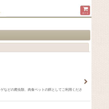
カート
閉じる
トカゲなどの爬虫類、肉食ペットの餌としてご利用くださ