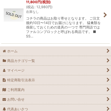
11,800
円
(税別)
(
税込
:
12,980
円
)
在庫なし
コチラの商品はお取り寄せとなります。 ご注文
後約10日〜14日でお届けになります。 猛禽類を
係留しておくための道具の一つで 専門用語では
ファルコンブロックと呼ばれる商品です。 ■
SS…
ホーム
商品カテゴリ一覧
マイページ
特定商取引法表示
ご利用案内
お問い合せ
代表あいさつ