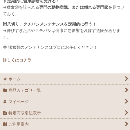
💉
定期的に健康診断を受ける！
→猛禽類を診られる
専門の動物病院、または頼れる専門家
を見つけ
ておく。
🦉爪切り、クチバシメンテナンスを定期的に行う！
→伸びすぎた爪やクチバシは健康に悪影響を及ぼす危険がありま
す。
🦅 猛禽類のメンテナンスはプロにお任せください！
詳しくはコチラ
ホーム
商品カテゴリ一覧
マイページ
特定商取引法表示
ご利用案内