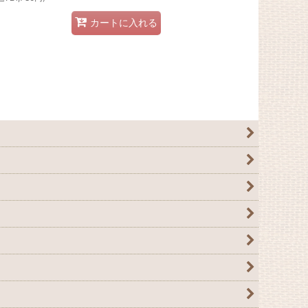
カートに入れる