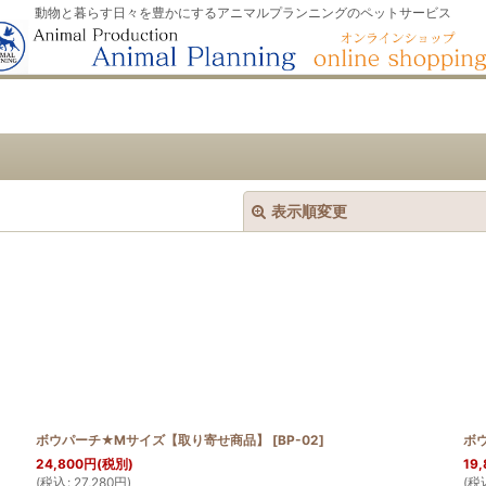
動物と暮らす日々を豊かにするアニマルプランニングのペットサービス
表示順変更
絞り込む
ボウパーチ★Mサイズ【取り寄せ商品】
[
BP-02
]
ボ
24,800
円
(税別)
19,
(
税込
:
27,280
円
)
(
税