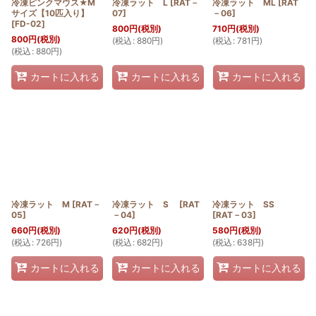
冷凍ピンクマウス★M
冷凍ラット L
[
RAT－
冷凍ラット ML
[
RAT
サイズ【10匹入り】
07
]
－06
]
[
FD-02
]
800
円
(税別)
710
円
(税別)
800
円
(税別)
(
税込
:
880
円
)
(
税込
:
781
円
)
(
税込
:
880
円
)
カートに入れる
カートに入れる
カートに入れる
冷凍ラット M
[
RAT－
冷凍ラット S
[
RAT
冷凍ラット SS
05
]
－04
]
[
RAT－03
]
660
円
(税別)
620
円
(税別)
580
円
(税別)
(
税込
:
726
円
)
(
税込
:
682
円
)
(
税込
:
638
円
)
カートに入れる
カートに入れる
カートに入れる