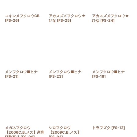
コキンメフクロウCB
アカスズメフクロウ★
アカスズメフクロウ★
[
FS-26
]
ひな
[
FS-25
]
ひな
[
FS-24
]
メンフクロウ■ヒナ
メンフクロウ■ヒナ
メンフクロウ■ヒナ
[
FS-21
]
[
FS-23
]
[
FS-18
]
メガネフクロウ
シロフクロウ
トラフズク
[
FS-12
]
【2006C.B.メス】産卵
【2009C.B.メス】
経験有り
[
FS-06
]
[
FS-04
]