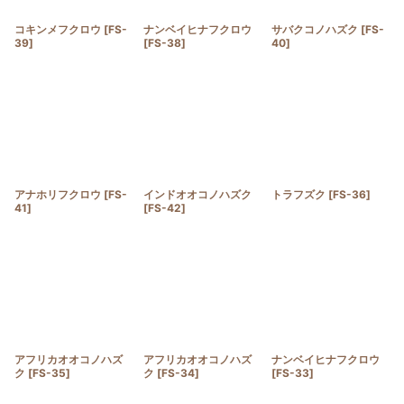
コキンメフクロウ
[
FS-
ナンベイヒナフクロウ
サバクコノハズク
[
FS-
39
]
[
FS-38
]
40
]
アナホリフクロウ
[
FS-
インドオオコノハズク
トラフズク
[
FS-36
]
41
]
[
FS-42
]
アフリカオオコノハズ
アフリカオオコノハズ
ナンベイヒナフクロウ
ク
[
FS-35
]
ク
[
FS-34
]
[
FS-33
]