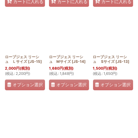
カートに入れる
カートに入れる
カートに入れる
ロープジェス リーシ
ロープジェス リーシ
ロープジェス リーシ
ュ Ｌサイズ
[
JS-15
]
ュ Mサイズ
[
JS-14
]
ュ Sサイズ
[
JS-13
]
2,000
円
(税別)
1,680
円
(税別)
1,500
円
(税別)
(
税込
:
2,200
円
)
(
税込
:
1,848
円
)
(
税込
:
1,650
円
)
オプション選択
オプション選択
オプション選択