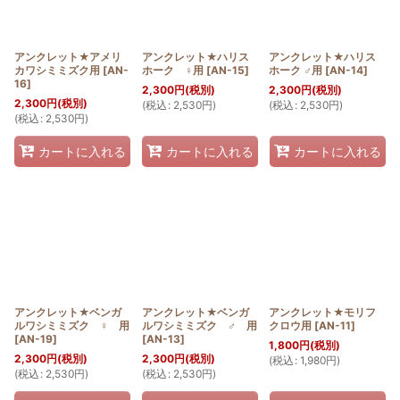
アンクレット★アメリ
アンクレット★ハリス
アンクレット★ハリス
カワシミミズク用
[
AN-
ホーク ♀用
[
AN-15
]
ホーク ♂用
[
AN-14
]
16
]
2,300
円
(税別)
2,300
円
(税別)
2,300
円
(税別)
(
税込
:
2,530
円
)
(
税込
:
2,530
円
)
(
税込
:
2,530
円
)
カートに入れる
カートに入れる
カートに入れる
アンクレット★ベンガ
アンクレット★ベンガ
アンクレット★モリフ
ルワシミミズク ♀ 用
ルワシミミズク ♂ 用
クロウ用
[
AN-11
]
[
AN-19
]
[
AN-13
]
1,800
円
(税別)
2,300
円
(税別)
2,300
円
(税別)
(
税込
:
1,980
円
)
(
税込
:
2,530
円
)
(
税込
:
2,530
円
)