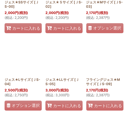
ジェス★SSサイズ
[
Ｊ
ジェス★Ｓサイズ
[
ＪS-
ジェス★Mサイズ
[
ＪS-
S-00
]
02
]
03
]
2,000
円
(税別)
2,000
円
(税別)
2,170
円
(税別)
(
税込
:
2,200
円
)
(
税込
:
2,200
円
)
(
税込
:
2,387
円
)
オプション選択
カートに入れる
カートに入れる
ジェス★Lサイズ
[
ＪS-
ジェス★LLサイズ
[
Ｊ
フライングジェス★M
04
]
S-05
]
サイズ
[
ＪS-09
]
2,500
円
(税別)
3,000
円
(税別)
2,170
円
(税別)
(
税込
:
2,750
円
)
(
税込
:
3,300
円
)
(
税込
:
2,387
円
)
オプション選択
カートに入れる
カートに入れる