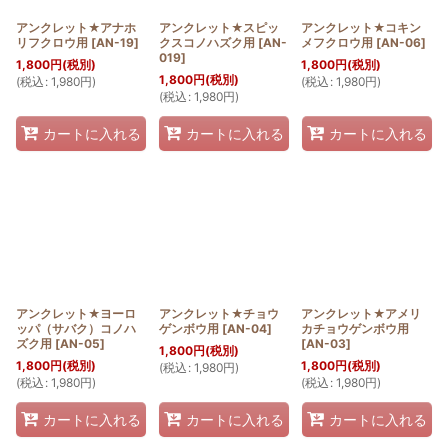
アンクレット★アナホ
アンクレット★スピッ
アンクレット★コキン
リフクロウ用
[
AN-19
]
クスコノハズク用
[
AN-
メフクロウ用
[
AN-06
]
019
]
1,800
円
(税別)
1,800
円
(税別)
1,800
円
(税別)
(
税込
:
1,980
円
)
(
税込
:
1,980
円
)
(
税込
:
1,980
円
)
カートに入れる
カートに入れる
カートに入れる
アンクレット★ヨーロ
アンクレット★チョウ
アンクレット★アメリ
ッパ（サバク）コノハ
ゲンボウ用
[
AN-04
]
カチョウゲンボウ用
ズク用
[
AN-05
]
[
AN-03
]
1,800
円
(税別)
1,800
円
(税別)
1,800
円
(税別)
(
税込
:
1,980
円
)
(
税込
:
1,980
円
)
(
税込
:
1,980
円
)
カートに入れる
カートに入れる
カートに入れる