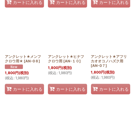
カートに入れる
カートに入れる
カートに入れる
アンクレット★メンフ
アンクレット★ヒナフ
アンクレット★アフリ
クロウ用★
[
AN-0８
]
クロウ用
[
AN-１０
]
カオオコノハズク用
[
AN-0７
]
1,800
円
(税別)
1,800
円
(税別)
(
税込
:
1,980
円
)
1,800
円
(税別)
(
税込
:
1,980
円
)
(
税込
:
1,980
円
)
カートに入れる
カートに入れる
カートに入れる