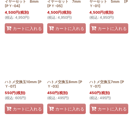
イヤーセット 8mm
イヤーセット 7mm
ヤーセット 5mm
[
P
[
PＹ-04
]
[
PＹ-05
]
Ｙ-01
]
4,500
円
(税別)
4,500
円
(税別)
4,500
円
(税別)
(
税込
:
4,950
円
)
(
税込
:
4,950
円
)
(
税込
:
4,950
円
)
カートに入れる
カートに入れる
カートに入れる
ハトメ交換玉10mm
[
P
ハトメ交換玉8mm
[
P
ハトメ交換玉7mm
[
P
Ｙ-07
]
Ｙ-03
]
Ｙ-07
]
550
円
(税別)
450
円
(税別)
450
円
(税別)
(
税込
:
605
円
)
(
税込
:
495
円
)
(
税込
:
495
円
)
カートに入れる
カートに入れる
カートに入れる