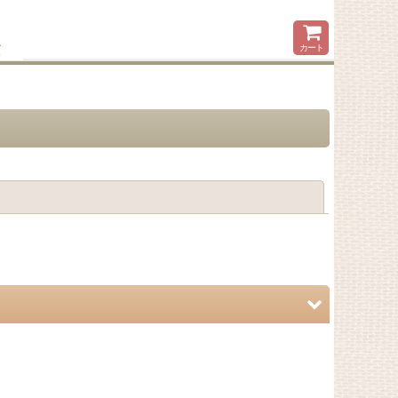
カート
閉じる