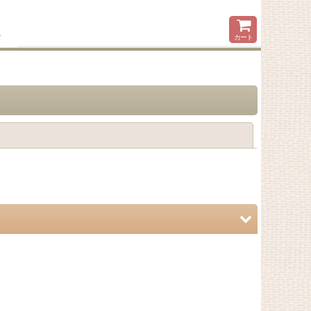
カート
閉じる