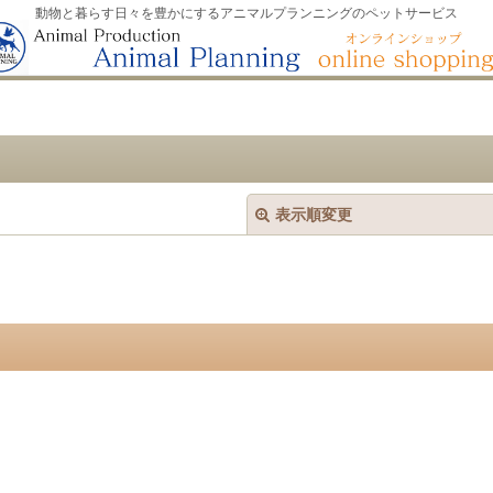
動物と暮らす日々を豊かにするアニマルプランニングのペットサービス
表示順変更
絞り込む