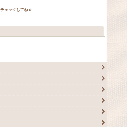
もチェックしてね☆
閉じる