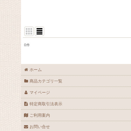
0
件
表示数
:
並び順
:
ホーム
商品カテゴリ一覧
マイページ
特定商取引法表示
ご利用案内
お問い合せ