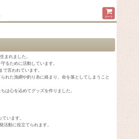
カート
して生まれました。
を守るために活動しています。
とまで言われています。
てられた漁網や釣り糸に絡まり、命を落としてしまうこと
たちは心を込めてグッズを作りました。
っています。
発活動に役立てられます。