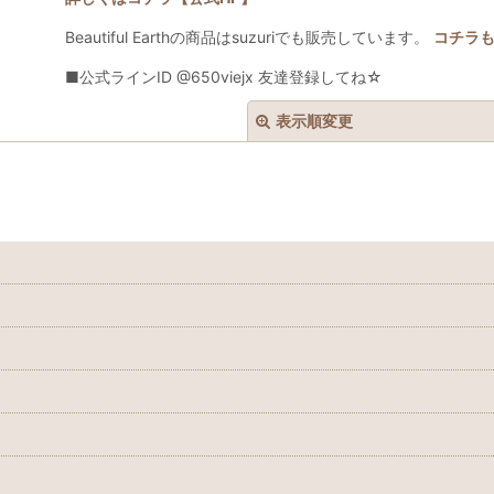
Beautiful Earthの商品はsuzuriでも販売しています。
コチラ
■公式ラインID @650viejx 友達登録してね☆
表示順変更
絞り込む