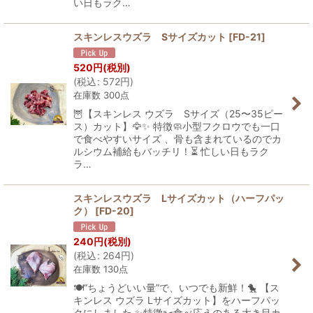
い日もラク…
スキンレスウズラ Sサイズカット
[
FD-21
]
520
円
(税別)
(
税込
:
572
円
)
在庫数 300点
🦉【スキンレス ウズラ Sサイズ（25〜35ピー
ス）カット】🦅✨ 特徴🧼小型フクロウでも一口
で食べやすいサイズ 、骨も含まれているのでカ
ルシウム補給もバッチリ！⏳ 忙しい日もラク
ラ…
スキンレスウズラ Lサイズカット（ハーフパッ
ク）
[
FD-20
]
240
円
(税別)
(
税込
:
264
円
)
在庫数 130点
🍽️“ちょうどいい量”で、いつでも新鮮！🐤 【ス
キンレス ウズラ Lサイズカット】をハーフパッ
クにしました ✨特徴✂️食べ応えのある大き目カ