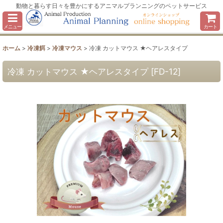
動物と暮らす日々を豊かにするアニマルプランニングのペットサービス
メニュー
カート
ホーム
>
冷凍餌
>
冷凍マウス
>
冷凍 カットマウス ★ヘアレスタイプ
冷凍 カットマウス ★ヘアレスタイプ
[
FD-12
]