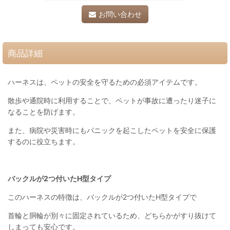
お問い合わせ
商品詳細
ハーネスは、ペットの安全を守るための必須アイテムです。
散歩や通院時に利用することで、ペットが事故に遭ったり迷子に
なることを防げます。
また、病院や災害時にもパニックを起こしたペットを安全に保護
するのに役立ちます。
バックルが2つ付いたH型タイプ
このハーネスの特徴は、バックルが2つ付いたH型タイプで
首輪と胴輪が別々に固定されているため、どちらかがすり抜けて
しまっても安心です。