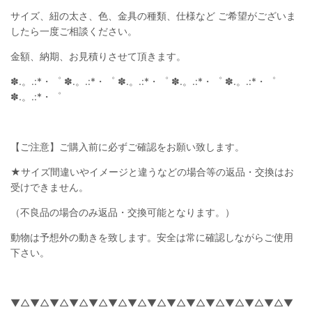
サイズ、紐の太さ、色、金具の種類、仕様など ご希望がございま
したら一度ご相談ください。
金額、納期、お見積りさせて頂きます。
✽.。.:*・゜ ✽.。.:*・゜ ✽.。.:*・゜ ✽.。.:*・゜ ✽.。.:*・゜
✽.。.:*・゜
【ご注意】ご購入前に必ずご確認をお願い致します。
★サイズ間違いやイメージと違うなどの場合等の返品・交換はお
受けできません。
（不良品の場合のみ返品・交換可能となります。）
動物は予想外の動きを致します。安全は常に確認しながらご使用
下さい。
▼△▼△▼△▼△▼△▼△▼△▼△▼△▼△▼△▼△▼△▼△▼