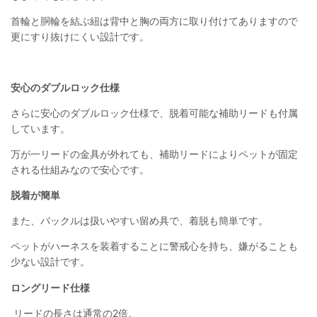
首輪と胴輪を結ぶ紐は背中と胸の両方に取り付けてありますので
更にすり抜けにくい設計です。
安心のダブルロック仕様
さらに安心のダブルロック仕様で、脱着可能な補助リードも付属
しています。
万が一リードの金具が外れても、補助リードによりペットが固定
される仕組みなので安心です。
脱着が簡単
また、バックルは扱いやすい留め具で、着脱も簡単です。
ペットがハーネスを装着することに警戒心を持ち、嫌がることも
少ない設計です。
ロングリード仕様
リードの長さは通常の2倍。