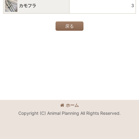
カモフラ
3
戻る
ホーム
Copyright (C) Animal Planning All Rights Reserved.