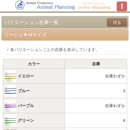
バリエーション在庫一覧
戻る
リーシュ★Ｍサイズ
各バリエーションごとの在庫を表示しています。
カラー
在庫
イエロー
在庫わずか
ブルー
3
パープル
在庫わずか
グリーン
4