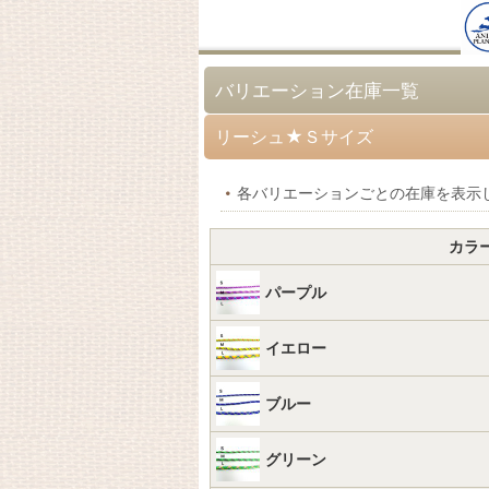
バリエーション在庫一覧
リーシュ★Ｓサイズ
各バリエーションごとの在庫を表示
カラ
パープル
イエロー
ブルー
グリーン