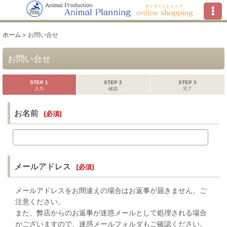
ホーム
>
お問い合せ
お問い合せ
STEP 1
STEP 2
STEP 3
入力
確認
完了
お名前
[
必須
]
メールアドレス
[
必須
]
メールアドレスをお間違えの場合はお返事が届きません。ご
注意ください。
また、弊店からのお返事が迷惑メールとして処理される場合
がございますので、迷惑メールフォルダもご確認ください。