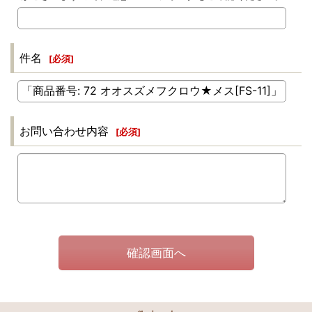
件名
[
必須
]
お問い合わせ内容
[
必須
]
確認画面へ