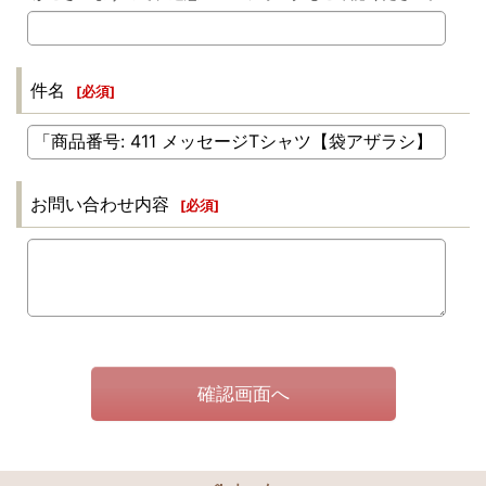
件名
[
必須
]
お問い合わせ内容
[
必須
]
確認画面へ