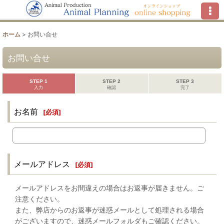
ホーム
>
お問い合せ
お問い合せ
STEP 1
STEP 2
STEP 3
入力
確認
完了
お名前
[
必須
]
メールアドレス
[
必須
]
メールアドレスをお間違えの場合はお返事が届きません。ご
注意ください。
また、弊店からのお返事が迷惑メールとして処理される場合
がございますので、迷惑メールフォルダもご確認ください。