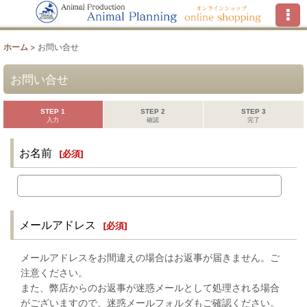
ホーム
>
お問い合せ
お問い合せ
STEP 1
STEP 2
STEP 3
入力
確認
完了
お名前
[
必須
]
メールアドレス
[
必須
]
メールアドレスをお間違えの場合はお返事が届きません。ご
注意ください。
また、弊店からのお返事が迷惑メールとして処理される場合
がございますので、迷惑メールフォルダもご確認ください。