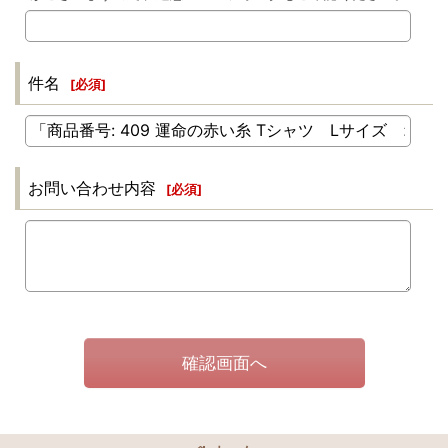
件名
[
必須
]
お問い合わせ内容
[
必須
]
確認画面へ