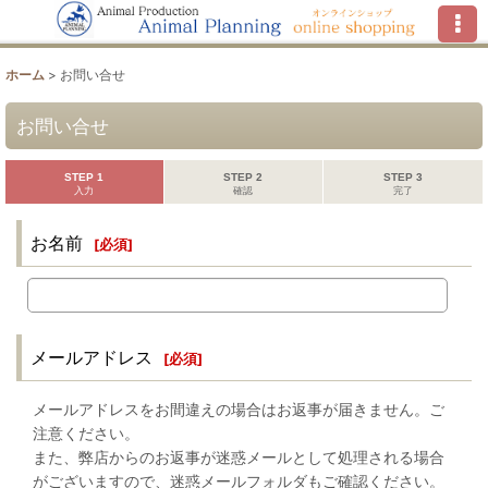
ホーム
>
お問い合せ
お問い合せ
STEP 1
STEP 2
STEP 3
入力
確認
完了
お名前
[
必須
]
メールアドレス
[
必須
]
メールアドレスをお間違えの場合はお返事が届きません。ご
注意ください。
また、弊店からのお返事が迷惑メールとして処理される場合
がございますので、迷惑メールフォルダもご確認ください。