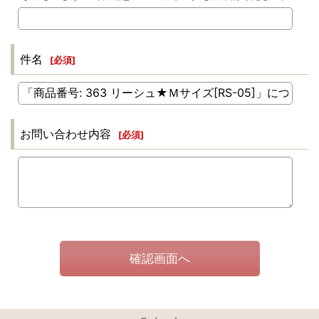
件名
[
必須
]
お問い合わせ内容
[
必須
]
確認画面へ