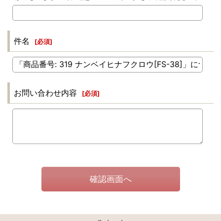
件名
[
必須
]
お問い合わせ内容
[
必須
]
確認画面へ