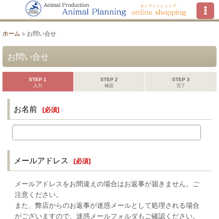
ホーム
>
お問い合せ
お問い合せ
STEP 1
STEP 2
STEP 3
入力
確認
完了
お名前
[
必須
]
メールアドレス
[
必須
]
メールアドレスをお間違えの場合はお返事が届きません。ご
注意ください。
また、弊店からのお返事が迷惑メールとして処理される場合
がございますので、迷惑メールフォルダもご確認ください。