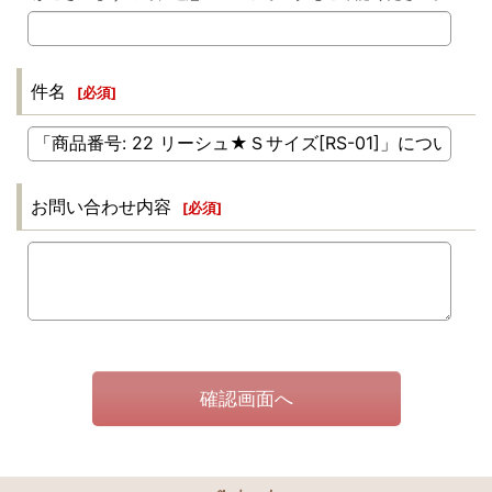
件名
[
必須
]
お問い合わせ内容
[
必須
]
確認画面へ