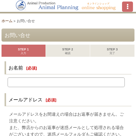
ホーム
>
お問い合せ
お問い合せ
STEP 1
STEP 2
STEP 3
入力
確認
完了
お名前
[
必須
]
メールアドレス
[
必須
]
メールアドレスをお間違えの場合はお返事が届きません。ご
注意ください。
また、弊店からのお返事が迷惑メールとして処理される場合
がございますので、迷惑メールフォルダもご確認ください。