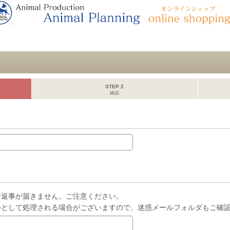
STEP 2
確認
お返事が届きません。ご注意ください。
ルとして処理される場合がございますので、迷惑メールフォルダもご確