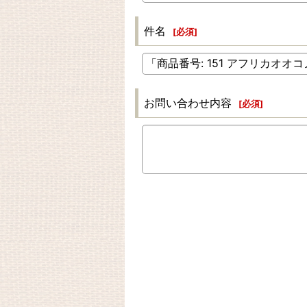
件名
[
必須
]
お問い合わせ内容
[
必須
]