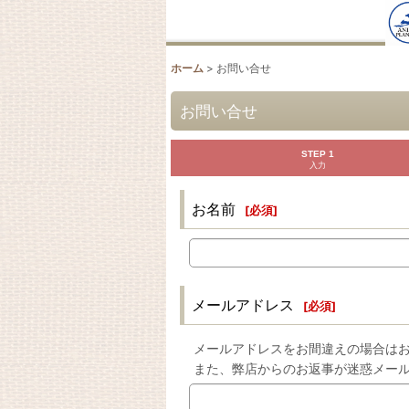
ホーム
>
お問い合せ
お問い合せ
STEP 1
入力
お名前
[
必須
]
メールアドレス
[
必須
]
メールアドレスをお間違えの場合は
また、弊店からのお返事が迷惑メー