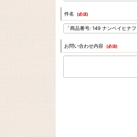
件名
[
必須
]
お問い合わせ内容
[
必須
]