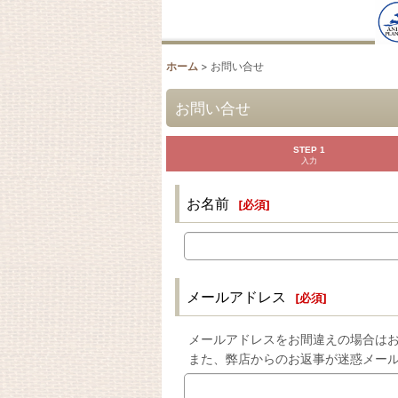
ホーム
>
お問い合せ
お問い合せ
STEP 1
入力
お名前
[
必須
]
メールアドレス
[
必須
]
メールアドレスをお間違えの場合は
また、弊店からのお返事が迷惑メー