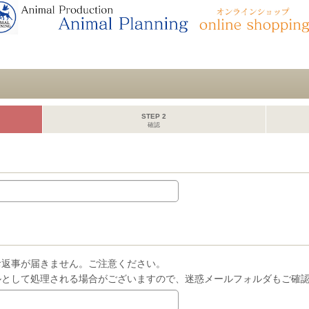
STEP 2
確認
お返事が届きません。ご注意ください。
ルとして処理される場合がございますので、迷惑メールフォルダもご確