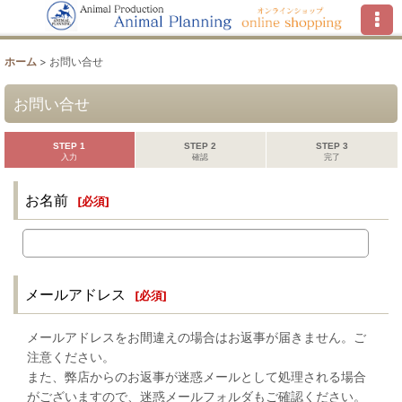
ホーム
>
お問い合せ
お問い合せ
STEP 1
STEP 2
STEP 3
入力
確認
完了
お名前
[
必須
]
メールアドレス
[
必須
]
メールアドレスをお間違えの場合はお返事が届きません。ご
注意ください。
また、弊店からのお返事が迷惑メールとして処理される場合
がございますので、迷惑メールフォルダもご確認ください。