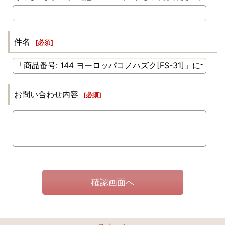
件名
[
必須
]
お問い合わせ内容
[
必須
]
確認画面へ