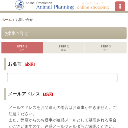
ホーム
>
お問い合せ
お問い合せ
STEP 1
STEP 2
STEP 3
入力
確認
完了
お名前
[
必須
]
メールアドレス
[
必須
]
メールアドレスをお間違えの場合はお返事が届きません。ご
注意ください。
また、弊店からのお返事が迷惑メールとして処理される場合
がございますので、迷惑メールフォルダもご確認ください。