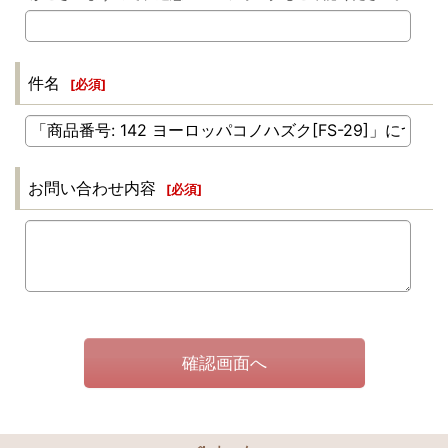
件名
[
必須
]
お問い合わせ内容
[
必須
]
確認画面へ