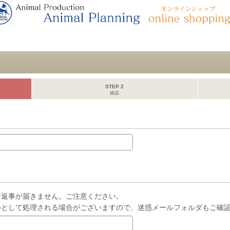
STEP 2
確認
お返事が届きません。ご注意ください。
ルとして処理される場合がございますので、迷惑メールフォルダもご確