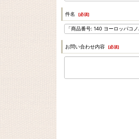
件名
[
必須
]
お問い合わせ内容
[
必須
]