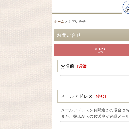
ホーム
>
お問い合せ
お問い合せ
STEP 1
入力
お名前
[
必須
]
メールアドレス
[
必須
]
メールアドレスをお間違えの場合は
また、弊店からのお返事が迷惑メー