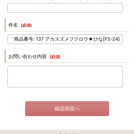
件名
[
必須
]
お問い合わせ内容
[
必須
]
確認画面へ