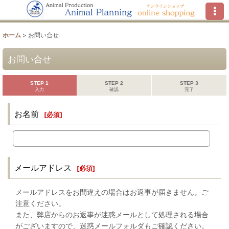
ホーム
>
お問い合せ
お問い合せ
STEP 1
STEP 2
STEP 3
入力
確認
完了
お名前
[
必須
]
メールアドレス
[
必須
]
メールアドレスをお間違えの場合はお返事が届きません。ご
注意ください。
また、弊店からのお返事が迷惑メールとして処理される場合
がございますので、迷惑メールフォルダもご確認ください。