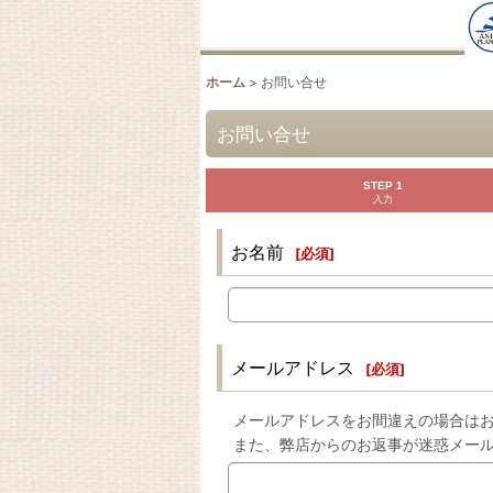
ホーム
>
お問い合せ
お問い合せ
STEP 1
入力
お名前
[
必須
]
メールアドレス
[
必須
]
メールアドレスをお間違えの場合は
また、弊店からのお返事が迷惑メー