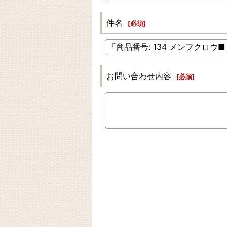
件名
[
必須
]
お問い合わせ内容
[
必須
]