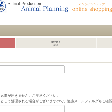
STEP 2
確認
お返事が届きません。ご注意ください。
ルとして処理される場合がございますので、迷惑メールフォルダもご確